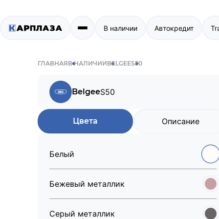
В наличии
Автокредит
Tr
ГЛАВНАЯ
В НАЛИЧИИ
BELGEE
S50
Belgee
S50
Цвета
Описание
Белый
Бежевый металлик
Серый металлик