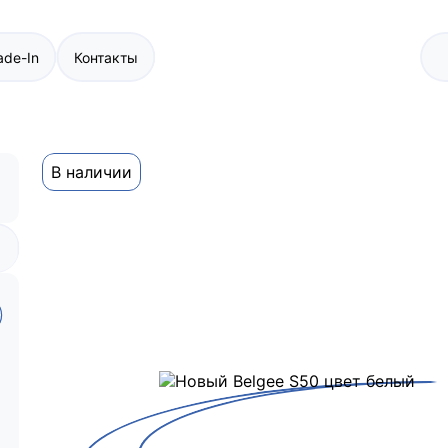
ade-In
Контакты
В наличии