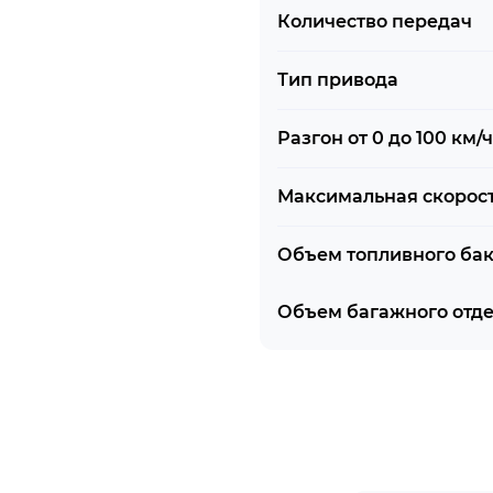
Количество передач
Тип привода
Разгон от 0 до 100 км/ч
Максимальная скорос
Объем топливного ба
Объем багажного отд