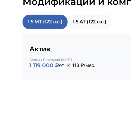
Модификации и ком
1.5 MT (122 л.с.)
1.5 AT (122 л.с.)
Актив
Бензин
Передний
МКПП
1 119 000 ₽
от 14 113 ₽/мес.