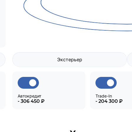
Экстерьер
Автокредит
Trade-In
- 306 450 ₽
- 204 300 ₽