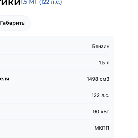
тики
1.5 MT (122 л.с.)
Габариты
Бензин
1.5 л
теля
1498 см3
122 л.с.
90 кВт
МКПП