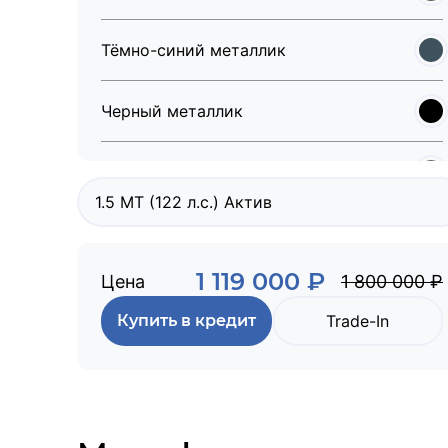
Тёмно-синий металлик
Черный металлик
Серый металлик
1.5 MT (122 л.с.) Актив
Серебристый металлик
1 119 000 ₽
Цена
1 800 000 ₽
Серо-голубой металлик
Купить в кредит
Trade-In
Голубой металлик