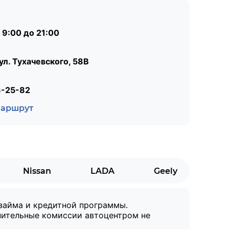
 9:00 до 21:00
 ул. Тухачевского, 58В
3-25-82
маршрут
Nissan
LADA
Geely
 займа и кредитной программы.
нительные комиссии автоцентром не