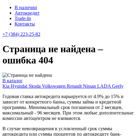
В наличии
Автокредит
Trade-In
Контакты
+7 (384) 223-25-82
Страница не найдена –
ошибка 404
В каталог
Kia
Hyundai
Skoda
Volkswagen
Renault
Nissan
LADA
Geely
Годовая ставка автокредита варьируется от 4.9% до 15% и
зависит от конкретного банка, суммы займа и кредитной
программы. Минимальный срок погашения от 2 месяцев,
максимальный - 96 месяцев. При этом любые дополнительные
комиссии автоцентром не взимаются.
В случае невозвращения в условленный срок суммы
автокредита или суммы процентов по автокредиту банк-