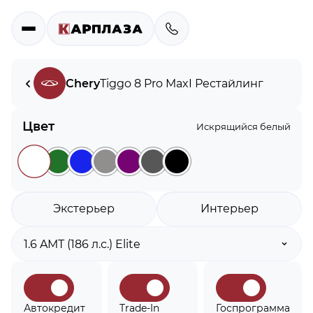
Chery
Tiggo 8 Pro Max
I Рестайлинг
Цвет
Искрящийся белый
Экстерьер
Интерьер
Автокредит
Trade-In
Госпрограмма