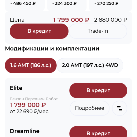
- 486 450 ₽
- 324 300 ₽
- 270 250 ₽
1 799 000 ₽
Цена
2 880 000 ₽
В кредит
Trade-In
Модификации и комплектации
1.6 AMT (186 л.с.)
2.0 AMT (197 л.с.) 4WD
Elite
В кредит
Бензин
Передний
Робот
1 799 000 ₽
Подробнее
от 22 690 ₽/мес.
Dreamline
В кредит