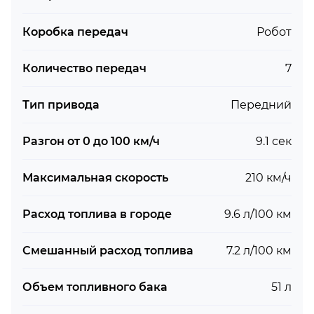
Коробка передач
Робот
Количество передач
7
Тип привода
Передний
Разгон от 0 до 100 км/ч
9.1 сек
Максимальная скорость
210 км/ч
Расход топлива в городе
9.6 л/100 км
Смешанный расход топлива
7.2 л/100 км
Объем топливного бака
51 л