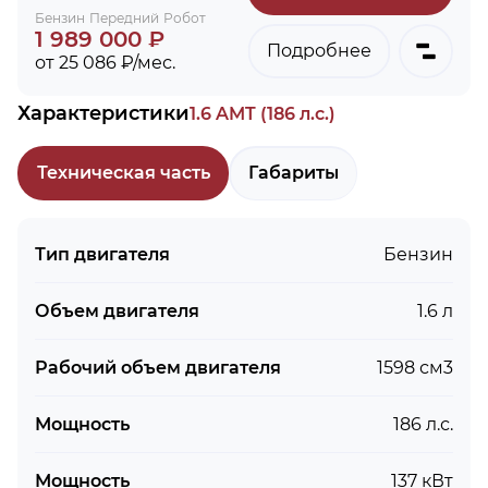
Бензин
Передний
Робот
1 989 000 ₽
Подробнее
от 25 086 ₽/мес.
Характеристики
1.6 AMT (186 л.с.)
Техническая часть
Габариты
Тип двигателя
Бензин
Объем двигателя
1.6 л
Рабочий объем двигателя
1598 см3
Мощность
186 л.с.
Мощность
137 кВт