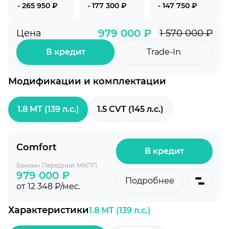
- 265 950 ₽
- 177 300 ₽
- 147 750 ₽
979 000 ₽
Цена
1 570 000 ₽
В кредит
Trade-In
Модификации и комплектации
1.8 MT (139 л.с.)
1.5 CVT (145 л.с.)
Comfort
В кредит
Бензин
Передний
МКПП
979 000 ₽
Подробнее
от 12 348 ₽/мес.
Характеристики
1.8 MT (139 л.с.)