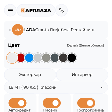
LADA
Granta Лифтбек
I Рестайлинг
Цвет
Белый (Белое облако)
Экстерьер
Интерьер
Автокредит
Trade-In
Госпрограмма