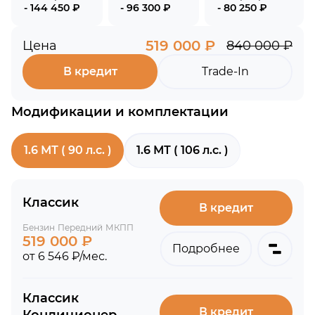
- 144 450 ₽
- 96 300 ₽
- 80 250 ₽
519 000 ₽
Цена
840 000 ₽
В кредит
Trade-In
Модификации и комплектации
1.6 МТ ( 90 л.с. )
1.6 МТ ( 106 л.с. )
Классик
В кредит
Бензин
Передний
МКПП
519 000 ₽
Подробнее
от 6 546 ₽/мес.
Классик
В кредит