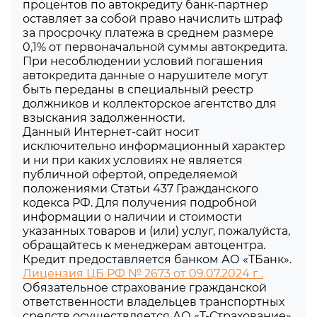
процентов по автокредиту банк-партнер
оставляет за собой право начислить штраф
за просрочку платежа в среднем размере
0,1% от первоначальной суммы автокредита.
При несоблюдении условий погашения
автокредита данные о нарушителе могут
быть переданы в специальный реестр
должников и коллекторское агентство для
взыскания задолженности.
Данный Интернет-сайт носит
исключительно информационный характер
и ни при каких условиях не является
публичной офертой, определяемой
положениями Статьи 437 Гражданского
кодекса РФ. Для получения подробной
информации о наличии и стоимости
указанных товаров и (или) услуг, пожалуйста,
обращайтесь к менеджерам автоцентра.
Кредит предоставляется банком АО «ТБанк».
Лицензия ЦБ РФ № 2673 от 09.07.2024 г .
Обязательное страхование гражданской
ответственности владельцев транспортных
средств осуществляется АО «Т-Страхование»