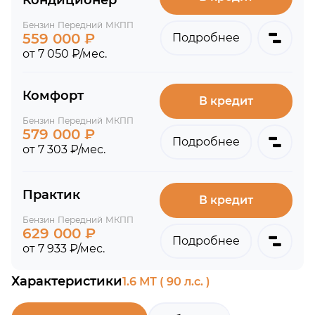
Кондиционер
Бензин
Передний
МКПП
559 000 ₽
Подробнее
от 7 050 ₽/мес.
Комфорт
В кредит
Бензин
Передний
МКПП
579 000 ₽
Подробнее
от 7 303 ₽/мес.
Практик
В кредит
Бензин
Передний
МКПП
629 000 ₽
Подробнее
от 7 933 ₽/мес.
Характеристики
1.6 МТ ( 90 л.с. )