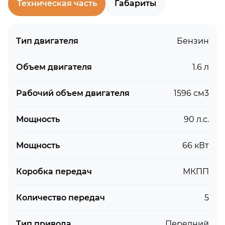
Техническая часть
Габариты
Тип двигателя
Бензин
Объем двигателя
1.6 л
Рабочий объем двигателя
1596 см3
Мощность
90 л.с.
Мощность
66 кВт
Коробка передач
МКПП
Количество передач
5
Тип привода
Передний