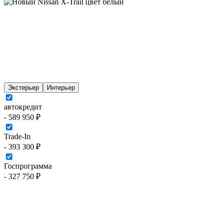
Экстерьер
Интерьер
автокредит
- 589 950 ₽
Trade-In
- 393 300 ₽
Госпрограмма
- 327 750 ₽