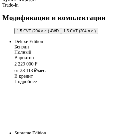
Trade-In
Модификации и комплектации
1.5 CVT (204 л.с.) 4WD
1.5 CVT (204 л.с.)
Deluxe Edition
Бензин
Полный
Вариатор
2 229 000 ₽
от 28 113 ₽/мес.
В кредит
Подробнее
Supreme Edition