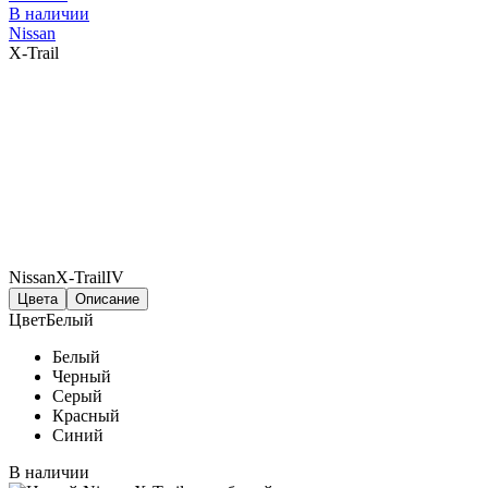
В наличии
Nissan
X-Trail
Nissan
X-Trail
IV
Цвета
Описание
Цвет
Белый
Белый
Черный
Серый
Красный
Синий
В наличии