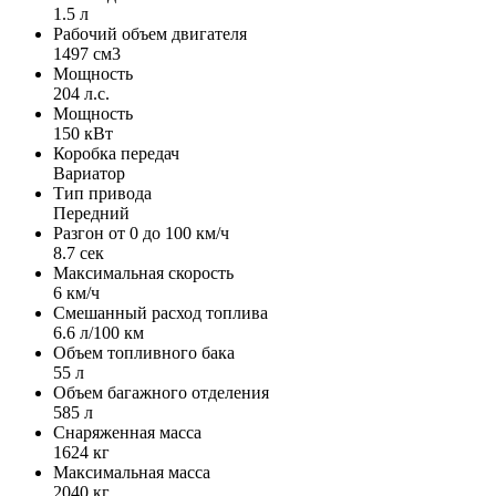
1.5 л
Рабочий объем двигателя
1497 см3
Мощность
204 л.с.
Мощность
150 кВт
Коробка передач
Вариатор
Тип привода
Передний
Разгон от 0 до 100 км/ч
8.7 сек
Максимальная скорость
6 км/ч
Смешанный расход топлива
6.6 л/100 км
Объем топливного бака
55 л
Объем багажного отделения
585 л
Снаряженная масса
1624 кг
Максимальная масса
2040 кг