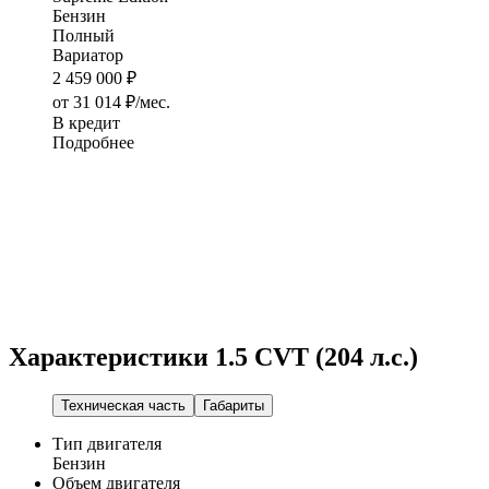
Бензин
Полный
Вариатор
2 459 000 ₽
от 31 014 ₽/мес.
В кредит
Подробнее
Характеристики
1.5 CVT (204 л.с.)
Техническая часть
Габариты
Тип двигателя
Бензин
Объем двигателя